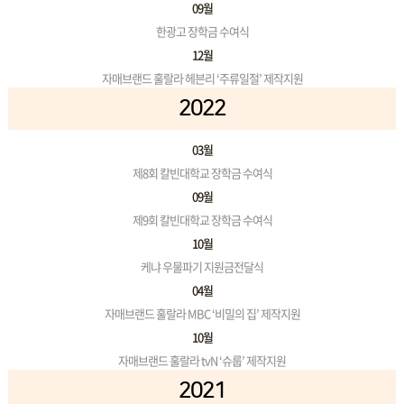
09월
한광고 장학금 수여식
12월
자매브랜드 훌랄라 헤븐리 ‘주류일절’ 제작지원
2022
03월
제8회 칼빈대학교 장학금 수여식
09월
제9회 칼빈대학교 장학금 수여식
10월
케냐 우물파기 지원금전달식
04월
자매브랜드 훌랄라 MBC ‘비밀의 집’ 제작지원
10월
자매브랜드 훌랄라 tvN ‘슈룹’ 제작지원
2021