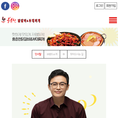
로그인
회원가입
인사말
브랜드소개
BI
찾아오시는 길