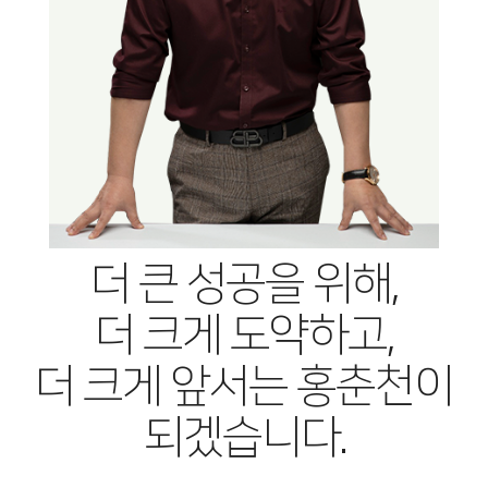
더 큰 성공을 위해,
더 크게 도약하고,
더 크게 앞서는 홍춘천이
되겠습니다.