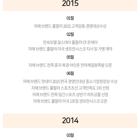
2015
01월
자매 브랜드 훌랄라 2015 고객감동 경영대상수상
02월
전속모델 걸스데이 훌랄라 CF 온에어
자매 브랜드 훌랄라 미국 샌프란시스코 지사 및 가맹 계약
05월
자매 브랜드 천족 중국 북경 야인촌 천하제일왕족발 오픈
06월
자매 브랜드 맛데이 2015 한국 경영인대상 중소기업청장상 수상
자매 브랜드 훌랄라 스포츠조선 고객만족도 1위 선정
자매 브랜드 천족 일간스포츠 상반기 히트상품 선정
자매 브랜드 훌랄라 미국 1호점 샌프란시스코 오픈
2014
03월