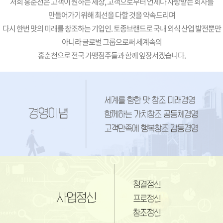
저희 홍춘천은 고객이 원하는 세상, 고객으로부터 언제나 사랑받는 회사를
만들어가기위해 최선을 다할 것을 약속드리며
다시 한번 맛의 미래를 창조하는 기업인. 토종브랜드로 국내 외식 산업 발전뿐만
아니라 글로벌 그룹으로써 세계속의
홍춘천으로 전국 가맹점주들과 함께 앞장서겠습니다.