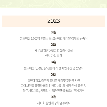
2023
01월
월드비전 1,000억 후원금 모금을 위한 캐피탈 캠페인 위촉식
03월
제10회 칼빈대학교 장학금수여식
인보 가정 후원
04월
월드비전 ‘건강한 닭 선물하기’ 캠페인 후원금 전달식
05월
칼빈대학교 축구팀 유니폼 제작및 후원금 지원
자매브랜드 훌랄라 회장 김병갑 시인의 ‘불꽃인생’ 출간 및
북콘서트 개최, 시집의 수익금 전액을 월드비전에 기부
06월
제11회 칼빈대 장학금 수여식